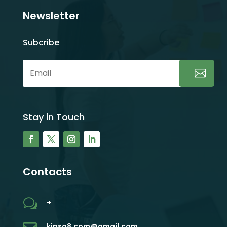
Newsletter
Subcribe
Stay in Touch
Contacts
w
+
kjpsq8.com@gmail.com