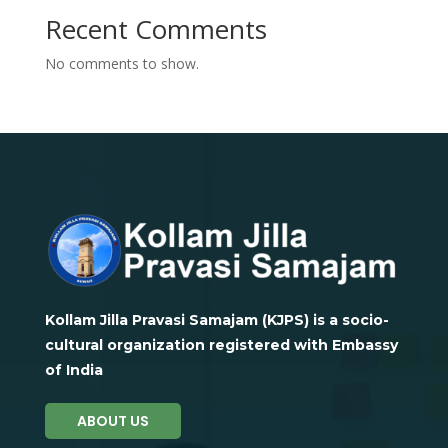
Recent Comments
No comments to show.
Kollam Jilla Pravasi Samajam (KJPS) is a socio-
cultural organization registered with Embassy
of India
ABOUT US