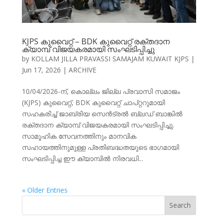
KJPS കുവൈറ്റ് – BDK കുവൈറ്റ് രക്തദാന
ക്യാമ്പ് വിജയകരമായി സംഘടിപ്പിച്ചു
by
KOLLAM JILLA PRAVASSI SAMAJAM KUWAIT KJPS
|
Jun 17, 2026
|
ARCHIVE
10/04/2026-ന്, കൊല്ലം ജില്ല പ്രവാസി സമാജം
(KJPS) കുവൈറ്റ്, BDK കുവൈറ്റ് ചാപ്റ്ററുമായി
സഹകരിച്ച് ജാബ്രിയ സെൻട്രൽ ബ്ലഡ് ബാങ്കിൽ
രക്തദാന ക്യാമ്പ് വിജയകരമായി സംഘടിപ്പിച്ചു.
സാമൂഹിക സേവനത്തിനും മാനവിക
സഹായത്തിനുമുള്ള പ്രതിബദ്ധതയുടെ ഭാഗമായി
സംഘടിപ്പിച്ച ഈ ക്യാമ്പിൽ നിരവധി...
« Older Entries
Search