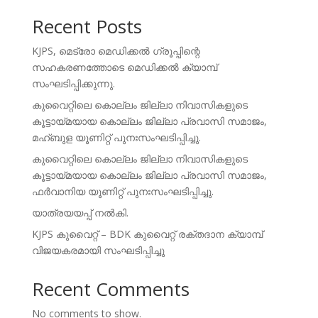
Recent Posts
KJPS, മെട്രോ മെഡിക്കൽ ഗ്രൂപ്പിന്റെ
സഹകരണത്തോടെ മെഡിക്കൽ ക്യാമ്പ്
സംഘടിപ്പിക്കുന്നു.
കുവൈറ്റിലെ കൊല്ലം ജില്ലാ നിവാസികളുടെ
കൂട്ടായ്മയായ കൊല്ലം ജില്ലാ പ്രവാസി സമാജം,
മഹ്ബുള യൂണിറ്റ് പുനഃസംഘടിപ്പിച്ചു.
കുവൈറ്റിലെ കൊല്ലം ജില്ലാ നിവാസികളുടെ
കൂട്ടായ്മയായ കൊല്ലം ജില്ലാ പ്രവാസി സമാജം,
ഫർവാനിയ യൂണിറ്റ് പുനഃസംഘടിപ്പിച്ചു.
യാത്രയയപ്പ് നൽകി.
KJPS കുവൈറ്റ് – BDK കുവൈറ്റ് രക്തദാന ക്യാമ്പ്
വിജയകരമായി സംഘടിപ്പിച്ചു
Recent Comments
No comments to show.